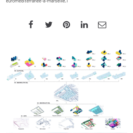
euromediterranee-a-marseille.1