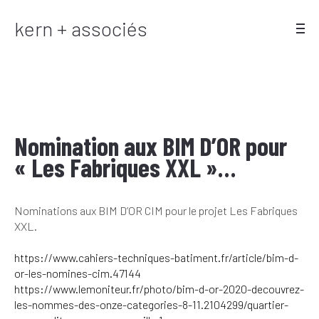
kern + associés
Nomination aux BIM D’OR pour
« Les Fabriques XXL »…
Nominations aux BIM D’OR CIM pour le projet Les Fabriques
XXL.
https://www.cahiers-techniques-batiment.fr/article/bim-d-
or-les-nomines-cim.47144
https://www.lemoniteur.fr/photo/bim-d-or-2020-decouvrez-
les-nommes-des-onze-categories-8-11.2104299/quartier-