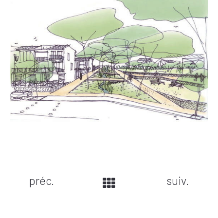
préc.
suiv.