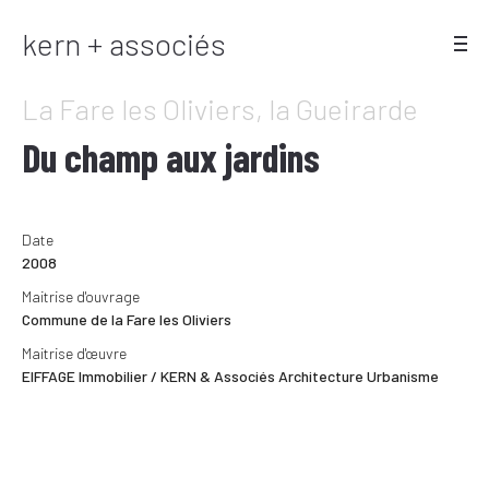
kern + associés
La Fare les Oliviers, la Gueirarde
Du champ aux jardins
Date
2008
Maitrise d'ouvrage
Commune de la Fare les Oliviers
Maitrise d'œuvre
EIFFAGE Immobilier / KERN & Associés Architecture Urbanisme