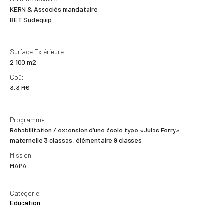
KERN & Associés mandataire
BET Sudéquip
Surface Extérieure
2 100 m2
Coût
3,3 M€
Programme
Réhabilitation / extension d’une école type «Jules Ferry».
maternelle 3 classes, élémentaire 9 classes
Mission
MAPA
Catégorie
Education