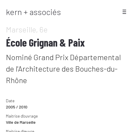
kern + associés
Marseille, 6e
École Grignan & Paix
Nominé Grand Prix Départemental
de l'Architecture des Bouches-du-
Rhône
Date
2005 / 2010
Maitrise d'ouvrage
Ville de Marseille
Maitrise d'œuvre