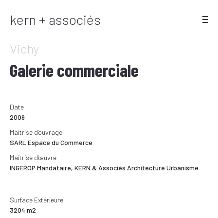
kern + associés
Vichy
Galerie commerciale
Date
2009
Maitrise d'ouvrage
SARL Espace du Commerce
Maitrise d'œuvre
INGEROP Mandataire, KERN & Associés Architecture Urbanisme
Surface Extérieure
3204 m2