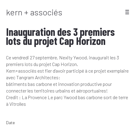
kern + associés
Inauguration des 3 premiers
lots du projet Cap Horizon
Ce vendredi 27 septembre, Nexity Ywood, inaugurait les 3
premiers lots du projet Cap Horizon.
Kern+associés
est fier d’avoir participé à ce projet exemplaire
avec
Tangram Architectes
:
bâtiments bas carbone et innovation productive pour
connecter les territoires urbains et aéroportuaires!
Credit : La Provence
Le parc Ywood bas carbone sort de terre
à Vitrolles
Date