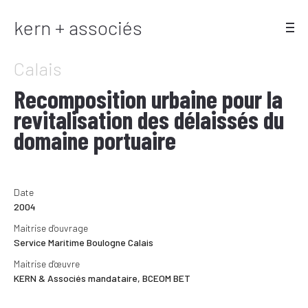
kern + associés
Calais
Recomposition urbaine pour la
revitalisation des délaissés du
domaine portuaire
Date
2004
Maitrise d'ouvrage
Service Maritime Boulogne Calais
Maitrise d'œuvre
KERN & Associés mandataire, BCEOM BET