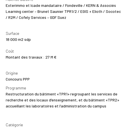
Exterimmo et Icade mandataire / Fondeville / KERN & Associés
Learning center – Brunet Saunier TPR1/2 / EGIS + Elioth / Socotec
/ R2M / Cofely Services – GDF Suez
Surface
18 000 m2 sdp
Coût
Montant des travaux : 27 M €
Origine
Concours PPP
Programme
Restructuration du bâtiment «TPR1» regroupant les services de
recherche et des locaux d’enseignement, et du bâtiment «TPR2»
accueillant les laboratoires et l’administration du campus
Catégorie