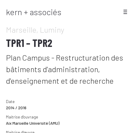
kern + associés
Marseille, Luminy
TPR1 – TPR2
Plan Campus - Restructuration des
bâtiments d'administration,
d'enseignement et de recherche
Date
2014 / 2016
Maitrise d'ouvrage
Aix Marseille Université (AMU)
Maitrise d'œuvre