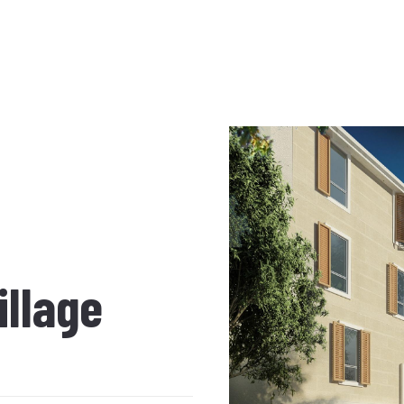
illage