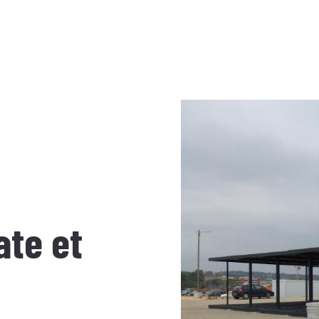
ate et