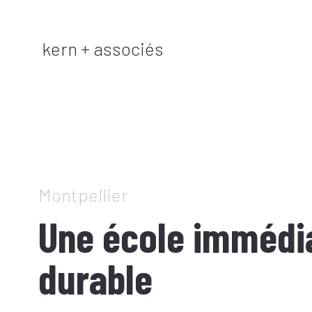
kern + associés
Montpellier
Une école immédi
durable