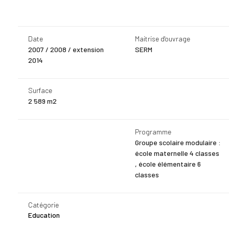
Date
Maitrise d'ouvrage
2007 / 2008
/ extension
SERM
2014
Surface
2 589 m2
Programme
Groupe scolaire modulaire :
école maternelle 4 classes
, école élémentaire 6
classes
Catégorie
Education