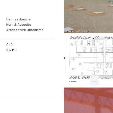
Maitrise d'œuvre
Kern & Associés
Architecture Urbanisme
Coût
2,4 M€