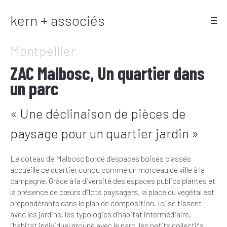
kern + associés
Montpellier
ZAC Malbosc, Un quartier dans
un parc
« Une déclinaison de pièces de
paysage pour un quartier jardin »
Le coteau de Malbosc bordé d’espaces boisés classés
accueille ce quartier conçu comme un morceau de ville à la
campagne. Grâce à la diversité des espaces publics plantés et
la présence de cœurs d’îlots paysagers, la place du végétal est
prépondérante dans le plan de composition. Ici se tissent
avec les jardins, les typologies d’habitat intermédiaire,
l’habitat individuel groupé avec le parc, les petits collectifs