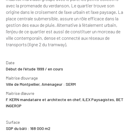
avec la promenade du verdanson. Le quartier trouve son
origine dans le croisement de l’axe urbain et l’axe paysage. La
place centrale submersible, assure un rôle efficace dans la
gestion des eaux de pluie. Alternative à l’étalement urbain,
l’enjeu de ce quartier est aussi de constituer un morceau de
ville contemporain, dense et connecté aux réseaux de
transports (ligne 2 du tramway).
Date
Début de l'étude 1999 / en cours
Maitrise d'ouvrage
Ville de Montpellier, Aménageur : SERM
Maitrise d'œuvre
F. KERN mandataire et architecte en chef, ILEX Paysagistes, BET
INGEROP
Surface
SDP du bâti : 168 000 m2