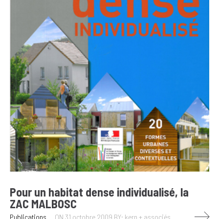
Pour un habitat dense individualisé, la
ZAC MALBOSC
Publications
ON 31 octobre 2009
BY: kern + associés