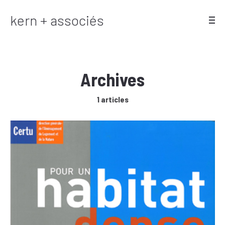
kern + associés
Archives
1 articles