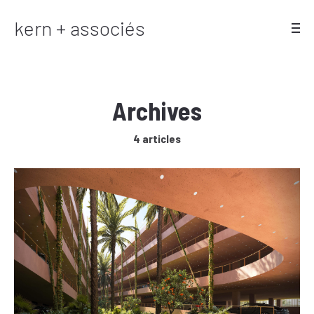
kern + associés
Archives
4 articles