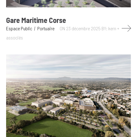
Gare Maritime Corse
Espace Public
Portuaire
ON 23 décembre 2025
BY: kern +
associés