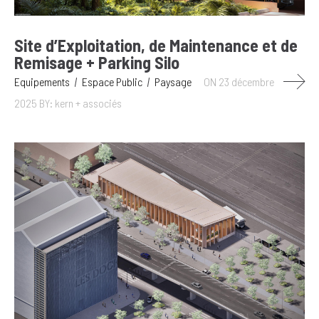
Site d’Exploitation, de Maintenance et de
Remisage + Parking Silo
Equipements
Espace Public
Paysage
ON 23 décembre
2025
BY: kern + associés