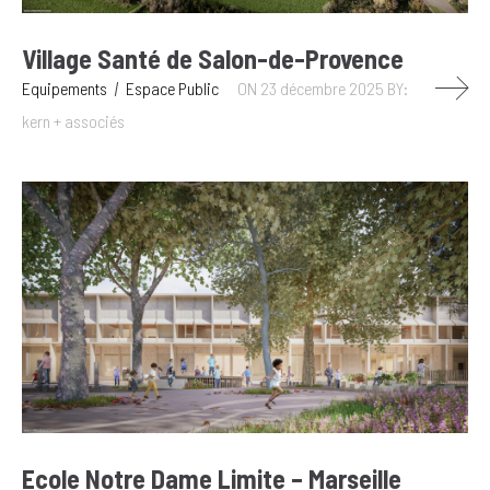
Village Santé de Salon-de-Provence
Equipements
Espace Public
ON 23 décembre 2025
BY:
kern + associés
Ecole Notre Dame Limite – Marseille