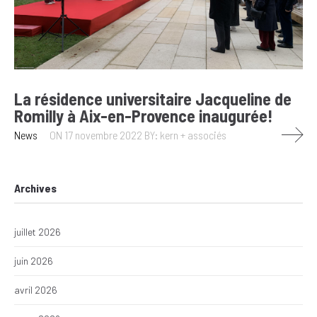
La résidence universitaire Jacqueline de
Romilly à Aix-en-Provence inaugurée!
News
ON 17 novembre 2022
BY: kern + associés
Archives
juillet 2026
juin 2026
avril 2026