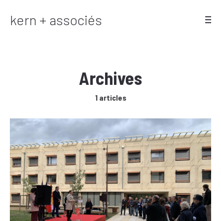
kern + associés
Archives
1 articles