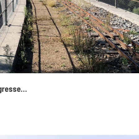
ogresse…