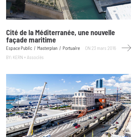
Cité de la Méditerranée, une nouvelle
façade maritime
Espace Public
Masterplan
Portuaire
ON 23 mars 2016
BY: KERN + Associés