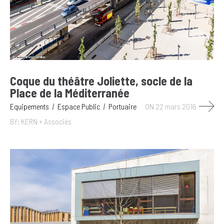
Coque du théâtre Joliette, socle de la
Place de la Méditerranée
Equipements
Espace Public
Portuaire
ON 22 mars 2016
BY: KERN + Associés