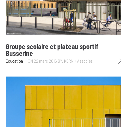
Groupe scolaire et plateau sportif
Busserine
Education
ON 22 mars 2016
BY: KERN + Associés