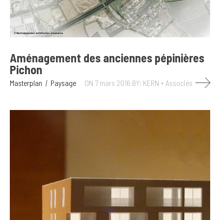
Aménagement des anciennes pépinières
Pichon
Masterplan
Paysage
ON 7 mars 2016
BY: KERN + Associés