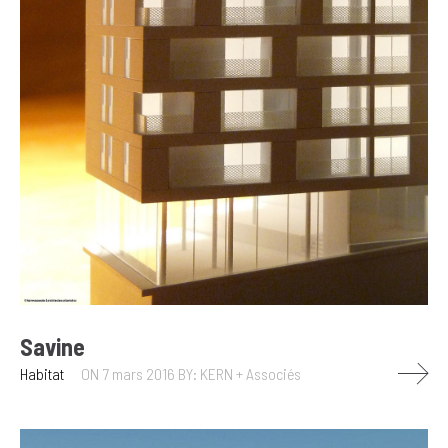
Savine
Habitat
ON 7 mars 2016
BY: KERN + Associés