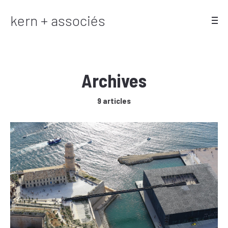
kern + associés
Archives
9 articles