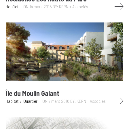
Habitat
ON 14 mars 2016
BY: KERN + Associés
Île du Moulin Galant
Habitat
Quartier
ON 7 mars 2016
BY: KERN + Associés