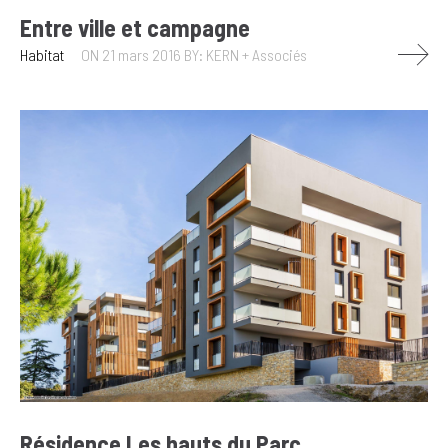
Entre ville et campagne
Habitat
ON 21 mars 2016
BY: KERN + Associés
Résidence Les hauts du Parc